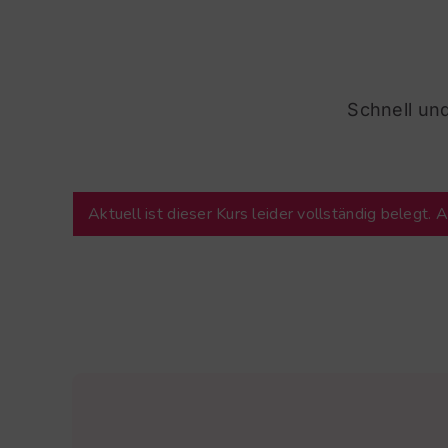
Schnell und
Aktuell ist dieser Kurs leider vollständig belegt.