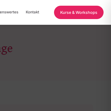
enswertes
Kontakt
Kurse & Workshops
age