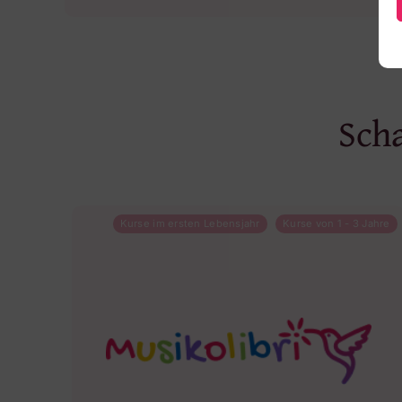
Scha
Kurse im ersten Lebensjahr
Kurse von 1 - 3 Jahre