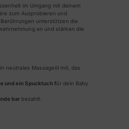
lassenheit im Umgang mit deinem
häre zum Ausprobieren und
n Berührungen unterstützen die
erwahrnehmung an und stärken die
ein neutrales Massageöl mit, das
 und ein Spucktuch f
ür dein Baby
unde bar
bezahlt.