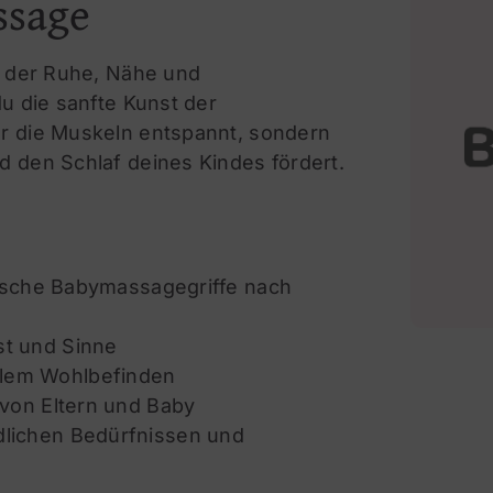
ssage
t der Ruhe, Nähe und
u die sanfte Kunst der
nur die Muskeln entspannt, sondern
 den Schlaf deines Kindes fördert.
ssische Babymassagegriffe nach
st und Sinne
alem Wohlbefinden
 von Eltern und Baby
dlichen Bedürfnissen und