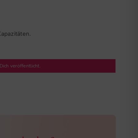
Kapazitäten.
ich veröffentlicht.