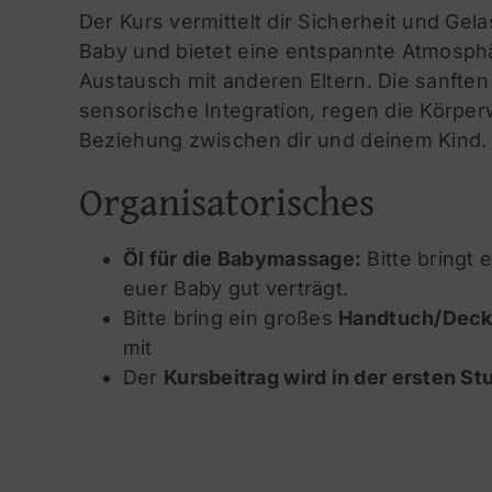
Der Kurs vermittelt dir Sicherheit und Ge
Baby und bietet eine entspannte Atmosp
Austausch mit anderen Eltern. Die sanfte
sensorische Integration, regen die Körp
Beziehung zwischen dir und deinem Kind.
Organisatorisches
Öl für die Babymassage:
Bitte bringt 
euer Baby gut verträgt.
Bitte bring ein großes
Handtuch/Decke
mit
Der
Kursbeitrag wird in der ersten St