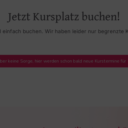
Jetzt Kursplatz buchen!
 einfach buchen. Wir haben leider nur begrenzte 
 Aber keine Sorge, hier werden schon bald neue Kurstermine für D