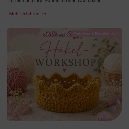
formen und ihrer Fantasie freien Lauf lassen
Mehr erfahren
Workshops & Einzeltermine