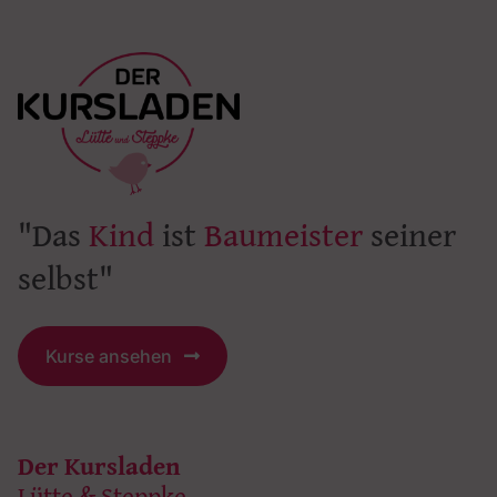
"Das
Kind
ist
Baumeister
seiner
selbst"
Kurse ansehen
Der Kursladen
Lütte & Steppke