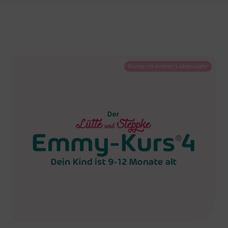
Kontakt
Kurse im ersten Lebensjahr